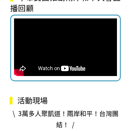
播回顧
▍
活動現場
\ 3萬多人聚凱道！兩岸和平！台灣團
結！ /