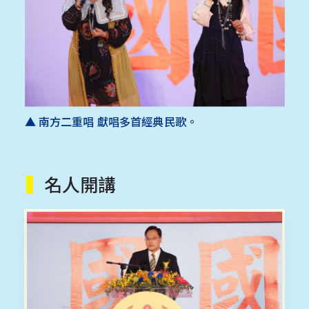
▲ 南方二重唱 獻唱多首經典民歌。
▍
名人開講