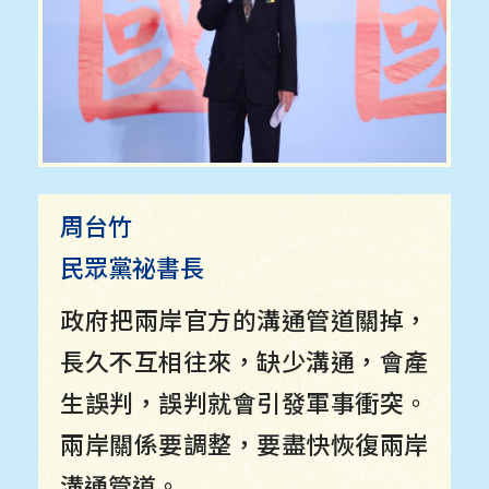
周台竹
民眾黨祕書長
政府把兩岸官方的溝通管道關掉，
長久不互相往來，缺少溝通，會產
生誤判，誤判就會引發軍事衝突。
兩岸關係要調整，要盡快恢復兩岸
溝通管道。