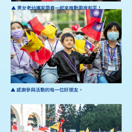
▲ 男女老幼攜家帶眷一起來推動兩岸和平！
▲ 感謝參與活動的每一位好朋友。