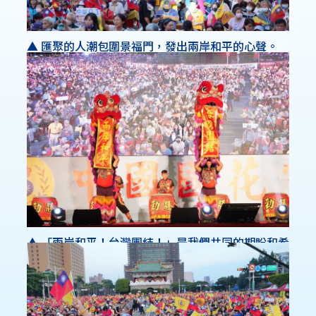
▲ 匯聚的人潮包圍景福門，發出兩岸和平的心聲。
▲ 「兩岸和平！台灣團結！」是我們共同的期盼和希
望。