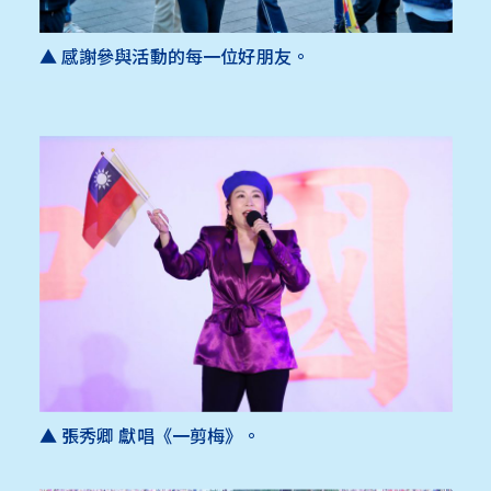
▲ 感謝參與活動的每一位好朋友。
▲ 張秀卿 獻唱《一剪梅》。