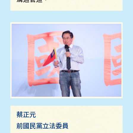
蔡正元
前國民黨立法委員